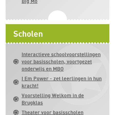
Big Mo
Scholen
Interactieve schoolvoorstellingen
voor basisscholen, voortgezet
onderwijs en MBO
I Em Power - zet leerlingen in hun
kracht!
Voorstelling Welkom in de
Brugklas
Theater voor basisscholen