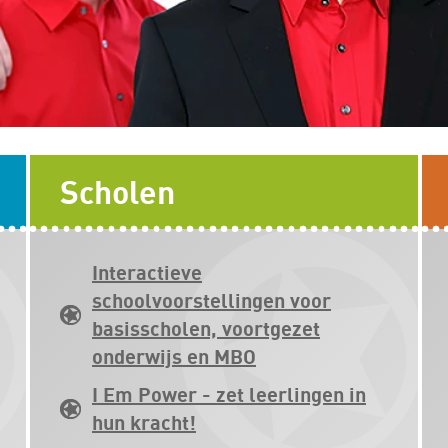
Scholen
Interactieve
schoolvoorstellingen voor
basisscholen, voortgezet
onderwijs en MBO
I Em Power - zet leerlingen in
hun kracht!