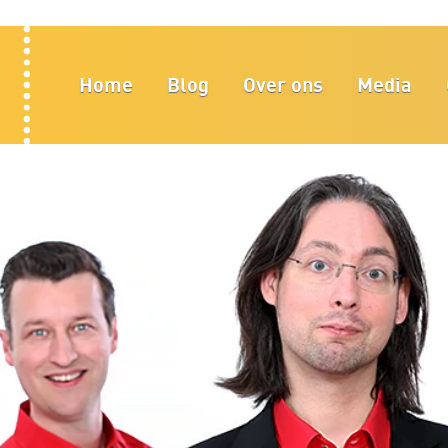
Home
Blog
Over ons
Media