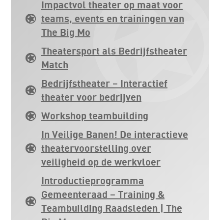
Impactvol theater op maat voor
teams, events en trainingen van
The Big Mo
Theatersport als Bedrijfstheater
Match
Bedrijfstheater – Interactief
theater voor bedrijven
Workshop teambuilding
In Veilige Banen! De interactieve
theatervoorstelling over
veiligheid op de werkvloer
Introductieprogramma
Gemeenteraad – Training &
Teambuilding Raadsleden | The