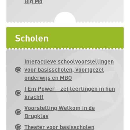
Big Mo
Scholen
Interactieve schoolvoorstellingen
voor basisscholen, voortgezet
onderwijs en MBO
I Em Power - zet leerlingen in hun
kracht!
Voorstelling Welkom in de
Brugklas
Theater voor basisscholen