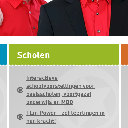
Scholen
Interactieve
schoolvoorstellingen voor
basisscholen, voortgezet
onderwijs en MBO
I Em Power - zet leerlingen in
hun kracht!