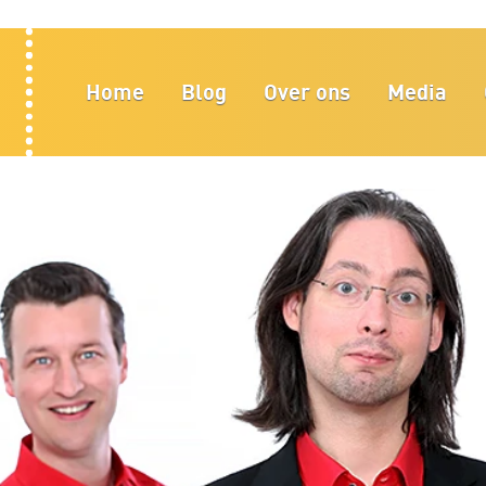
Home
Blog
Over ons
Media