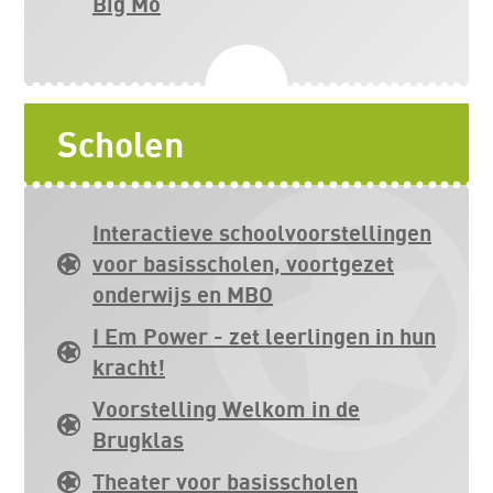
Big Mo
Scholen
Interactieve schoolvoorstellingen
voor basisscholen, voortgezet
onderwijs en MBO
I Em Power - zet leerlingen in hun
kracht!
Voorstelling Welkom in de
Brugklas
Theater voor basisscholen