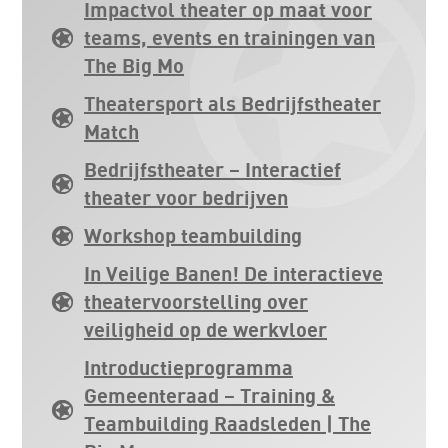
Impactvol theater op maat voor
teams, events en trainingen van
The Big Mo
Theatersport als Bedrijfstheater
Match
Bedrijfstheater – Interactief
theater voor bedrijven
Workshop teambuilding
In Veilige Banen! De interactieve
theatervoorstelling over
veiligheid op de werkvloer
Introductieprogramma
Gemeenteraad – Training &
Teambuilding Raadsleden | The