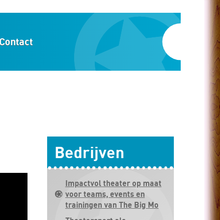
Contact
Bedrijven
Impactvol theater op maat
voor teams, events en
trainingen van The Big Mo