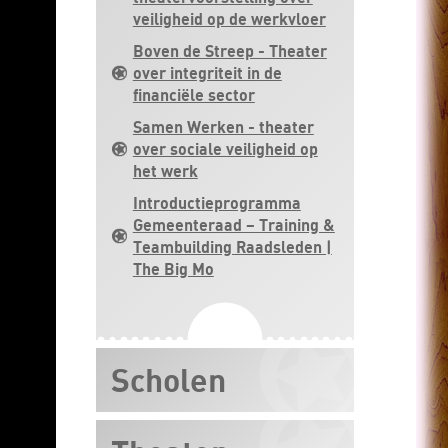
veiligheid op de werkvloer
Boven de Streep - Theater
over integriteit in de
financiële sector
Samen Werken - theater
over sociale veiligheid op
het werk
Introductieprogramma
Gemeenteraad – Training &
Teambuilding Raadsleden |
The Big Mo
Scholen