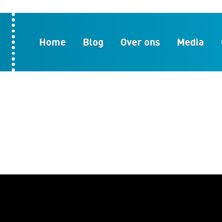
Home
Blog
Over ons
Media