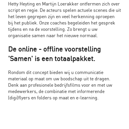
Hetty Heyting en Martijn Loerakker ontfermen zich over
Scholen
script en regie. De acteurs spelen actuele scenes die uit
het leven gegrepen zijn en veel herkenning oproepen
Theater
bij het publiek. Onze coaches begeleiden het gesprek
tijdens en na de voorstelling. Zo brengt u uw
organisatie samen naar het nieuwe normaal.
De online - offline voorstelling
'Samen' is een totaalpakket.
Rondom dit concept bieden wij u communicatie
materiaal op maat om uw boodschap uit te dragen.
Denk aan profesionele bedrijfsfilms voor en met uw
medewerkers, de combinatie met informerende
(digi)flyers en folders op maat en e-learning.